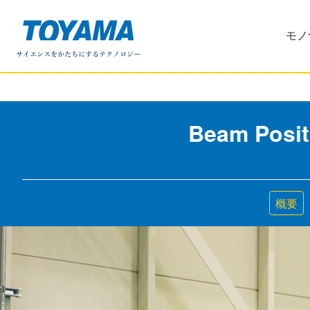
株式会社
モノ
Beam Posit
概要