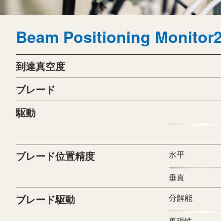
Beam Positioning Monito
到達真空度
ブレード
駆動
ブレード位置精度
水平
垂直
ブレード駆動
分解能
再現性