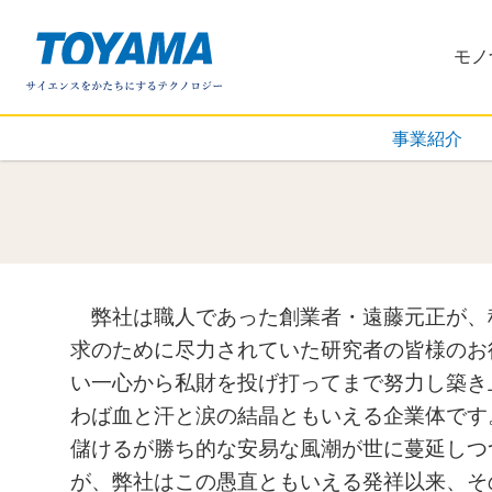
株式会社
モノ
事業紹介
弊社は職人であった創業者・遠藤元正が、
求のために尽力されていた研究者の皆様のお
い一心から私財を投げ打ってまで努力し築き
わば血と汗と涙の結晶ともいえる企業体です
儲けるが勝ち的な安易な風潮が世に蔓延しつ
が、弊社はこの愚直ともいえる発祥以来、そ