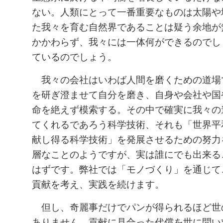
ない。人類にとって一番重要なものは太陽や
た我々を育む自然界であることは疑う余地が
かかわらず、我々には一体何ができるのでし
ているのでしょう。
我々の会社はいわば人間を磨くための道場
を研ぎ澄ませて自分を磨き、自身や会社や国
命を絶えず模索する。その中で確実に我々の
てくれるであろう科学技術、それも「世界平
献し得る科学技術」を発展させるための努力
層なことのようですが、実は誰にでも出来る
はずです。弊社では「モノづくり」を通じて
貢献を考え、実践を続けます。
但し、奇麗事だけでパンが得られるほど世
ありません。貢献に見合った代償を世に問い