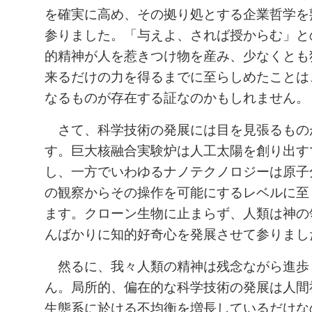
を確実に高め、その拠り処とする企業哲学を
参りました。「与えよ、されば授からむ」と
的精神が人を惹きつけ物を産み、少なくとも
来るだけの力を得るまでに至らしめたことは
なるものが存在する証なのかもしれません。
さて、科学技術の発展には目を見張るもの
す。巨大核融合実験炉は人工太陽を創り出す
し、一方でいわゆるナノテクノロジーは原子
の観察からその操作を可能にするレベルに至
ます。クローン生物に止まらず、人類は神の
んばかりに知的好奇心を発展させて参りまし
然るに、我々人類の精神は残念ながら進歩
ん。局所的、偏在的な科学技術の発展は人間
生態系に於ける不均衡を増長しているだけな